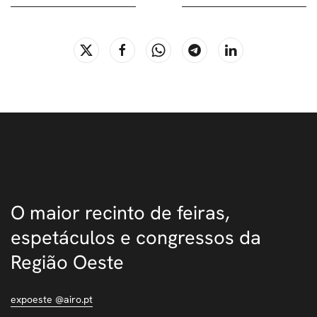
O maior recinto de feiras,
espetáculos e congressos da
Região Oeste
expoeste @airo.pt