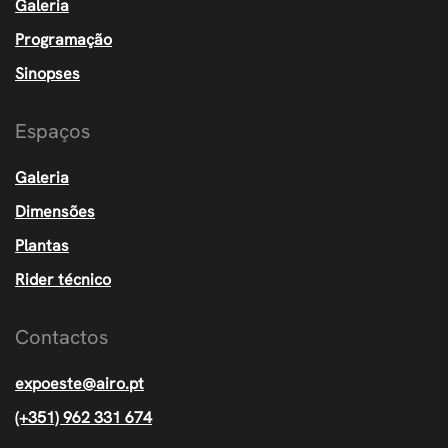
Galeria
Programação
Sinopses
Espaços
Galeria
Dimensões
Plantas
Rider técnico
Contactos
expoeste@airo.pt
(+351) 962 331 674