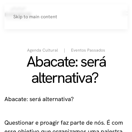
Skip to main content
Agenda Cultural
Eventos Passados
Abacate: será
alternativa?
Abacate: será alternativa?
Questionar e proagir faz parte de nós. É com
esse objetivo que organizamos uma palestra