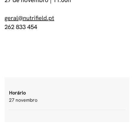
27 de novembro | 11:00h
geral@nutrifield.pt
262 833 454
Horário
27 novembro