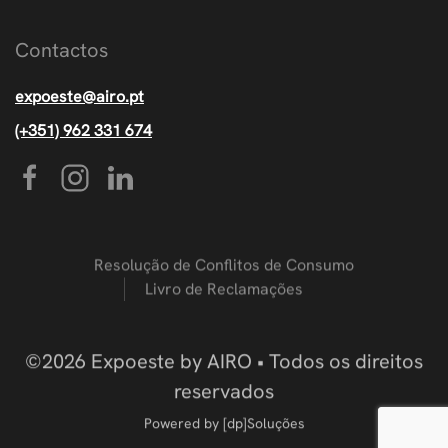
Contactos
expoeste@airo.pt
(+351) 962 331 674
Resolução de Conflitos de Consumo
Livro de Reclamações
©
2026
Expoeste by AIRO • Todos os direitos
reservados
Powered by
[dp]Soluções