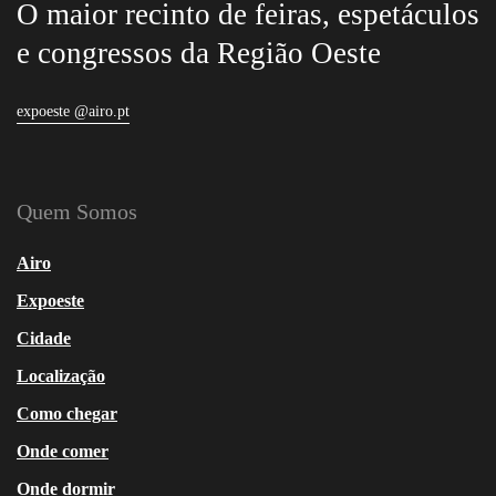
O maior recinto de feiras, espetáculos
e congressos da Região Oeste
expoeste @airo.pt
Quem Somos
Airo
Expoeste
Cidade
Localização
Como chegar
Onde comer
Onde dormir