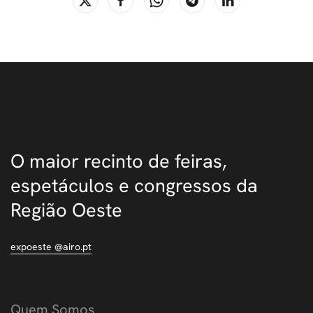
O maior recinto de feiras,
espetáculos e congressos da
Região Oeste
expoeste @airo.pt
Quem Somos