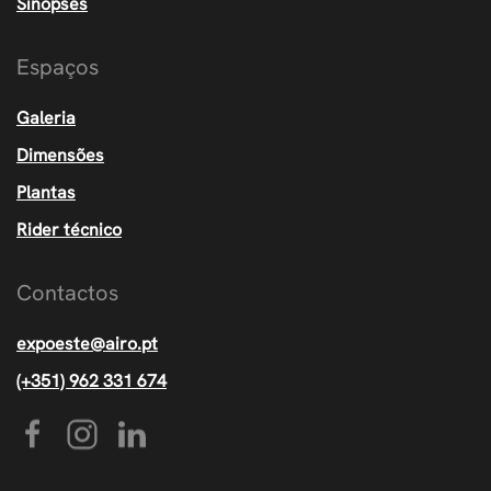
Sinopses
Espaços
Galeria
Dimensões
Plantas
Rider técnico
Contactos
expoeste@airo.pt
(+351) 962 331 674