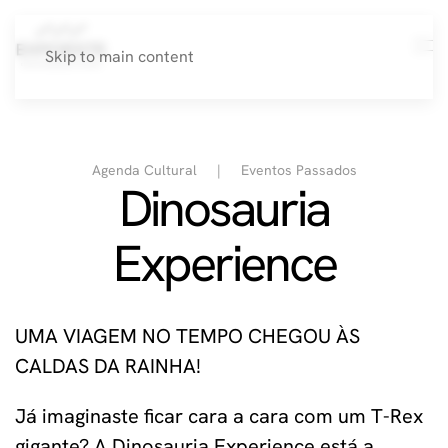
Skip to main content
Agenda Cultural
Eventos Passados
Dinosauria
Experience
UMA VIAGEM NO TEMPO CHEGOU ÀS
CALDAS DA RAINHA!
Já imaginaste ficar cara a cara com um T-Rex
gigante? A Dinosauria Experience está a