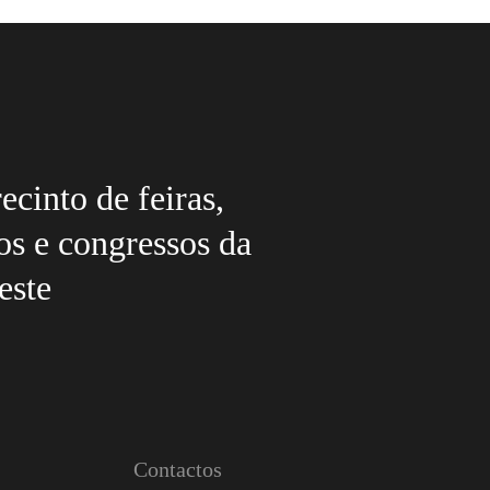
ecinto de feiras,
os e congressos da
este
Contactos