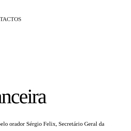
TACTOS
anceira
elo orador Sérgio Felix, Secretário Geral da