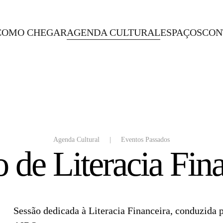
COMO CHEGAR
AGENDA CULTURAL
ESPAÇOS
CON
Agenda Cultural
Eventos Passados
 de Literacia Fin
Sessão dedicada à Literacia Financeira, conduzida p