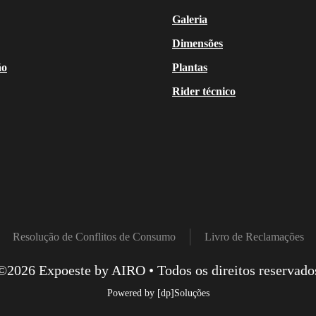
Galeria
Dimensões
ão
Plantas
Rider técnico
Resolução de Conflitos de Consumo
Livro de Reclamações
©
2026
Expoeste by AIRO • Todos os direitos reservado
Powered by
[dp]Soluções