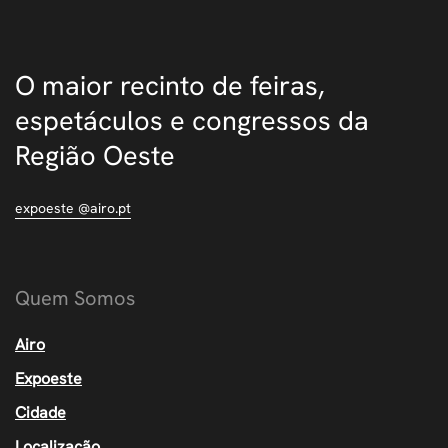
O maior recinto de feiras,
espetáculos e congressos da
Região Oeste
expoeste @airo.pt
Quem Somos
Airo
Expoeste
Cidade
Localização